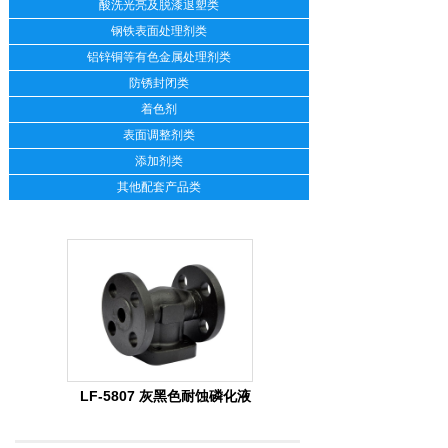
酸洗光亮及脱漆退塑类
钢铁表面处理剂类
铝锌铜等有色金属处理剂类
防锈封闭类
着色剂
表面调整剂类
添加剂类
其他配套产品类
LF-5807 灰黑色耐蚀磷化液