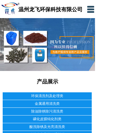
温州龙飞环保科技有限公司
网站首页
公司简介
产品展示
新闻资讯
在线留言
产品展示
联系我们
网上商城
环保清洗剂及处理类
金属通用清洗类
除油除锈除污清洗类
磷化皮膜钝化剂类
酸洗除锈及光亮清洗类